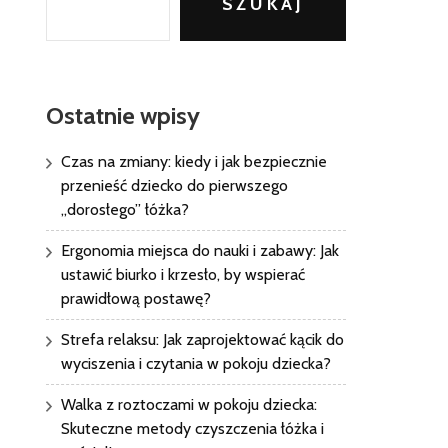
SZUKAJ
Ostatnie wpisy
Czas na zmiany: kiedy i jak bezpiecznie
przenieść dziecko do pierwszego
„dorosłego” łóżka?
Ergonomia miejsca do nauki i zabawy: Jak
ustawić biurko i krzesło, by wspierać
prawidłową postawę?
Strefa relaksu: Jak zaprojektować kącik do
wyciszenia i czytania w pokoju dziecka?
Walka z roztoczami w pokoju dziecka:
Skuteczne metody czyszczenia łóżka i