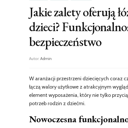
Jakie zalety oferują 
dzieci? Funkcjonalnoś
bezpieczeństwo
Autor:
Admin
W aranżacji przestrzeni dziecięcych coraz cz
łączą walory użytkowe z atrakcyjnym wygl
element wyposażenia, który nie tylko przyc
potrzeb rodzin z dziećmi.
Nowoczesna funkcjonalnoś