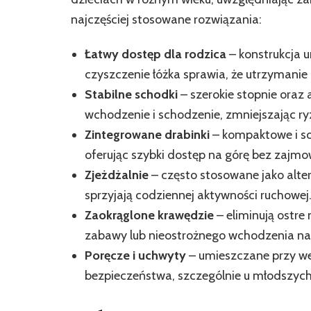
najczęściej stosowane rozwiązania:
Łatwy dostęp dla rodzica
– konstrukcja 
czyszczenie łóżka sprawia, że utrzymanie
Stabilne schodki
– szerokie stopnie oraz
wchodzenie i schodzenie, zmniejszając ryz
Zintegrowane drabinki
– kompaktowe i sol
oferując szybki dostęp na górę bez zajmo
Zjeżdżalnie
– często stosowane jako alter
sprzyjają codziennej aktywności ruchowej
Zaokrąglone krawędzie
– eliminują ostre 
zabawy lub nieostrożnego wchodzenia na 
Poręcze i uchwyty
– umieszczane przy wej
bezpieczeństwa, szczególnie u młodszych 