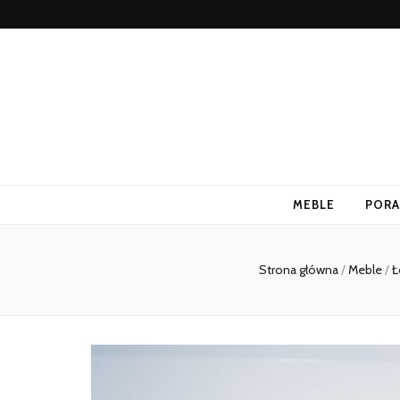
MEBLE
PORA
Strona główna
/
Meble
/
Ł