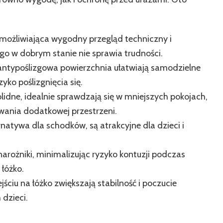
umożliwiająca wygodny przegląd techniczny i
 go w dobrym stanie nie sprawia trudności.
 antypoślizgowa powierzchnia ułatwiają samodzielne
yko poślizgnięcia się.
idne, idealnie sprawdzają się w mniejszych pokojach,
wania dodatkowej przestrzeni.
natywa dla schodków, są atrakcyjne dla dzieci i
.
narożniki, minimalizując ryzyko kontuzji podczas
łóżko.
ściu na łóżko zwiększają stabilność i poczucie
dzieci.