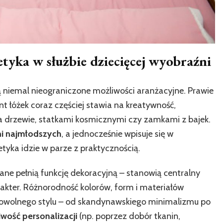
etyka w służbie dziecięcej wyobraźni
ą niemal nieograniczone możliwości aranżacyjne. Prawie
nt łóżek coraz częściej stawia na kreatywność,
 drzewie, statkami kosmicznymi czy zamkami z bajek.
ni najmłodszych
, a jednocześnie wpisuje się w
tyka idzie w parze z praktycznością.
zane pełnią funkcję dekoracyjną – stanowią centralny
akter. Różnorodność kolorów, form i materiałów
dowolnego stylu – od skandynawskiego minimalizmu po
wość personalizacji
(np. poprzez dobór tkanin,