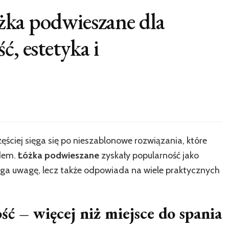
łóżka podwieszane dla
ć, estetyka i
ęściej sięga się po nieszablonowe rozwiązania, które
ądem.
Łóżka podwieszane
zyskały popularność jako
iąga uwagę, lecz także odpowiada na wiele praktycznych
ć – więcej niż miejsce do spania