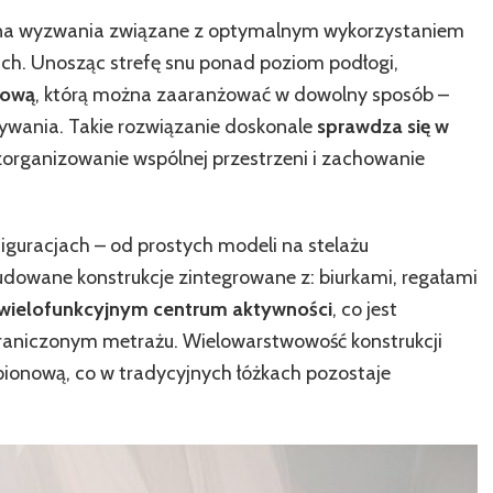
 na wyzwania związane z optymalnym wykorzystaniem
jach. Unosząc strefę snu ponad poziom podłogi,
kową
, którą można zaaranżować w dowolny sposób –
ywania. Takie rozwiązanie doskonale
sprawdza się w
 zorganizowanie wspólnej przestrzeni i zachowanie
iguracjach – od prostych modeli na stelażu
dowane konstrukcje zintegrowane z: biurkami, regałami
wielofunkcyjnym centrum aktywności
, co jest
raniczonym metrażu. Wielowarstwowość konstrukcji
pionową, co w tradycyjnych łóżkach pozostaje