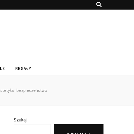
LE
REGAŁY
 estetyka i bezpieczeństwo
Szukaj