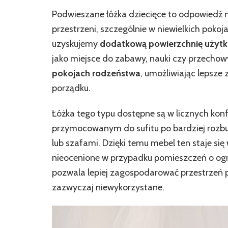
Podwieszane łóżka dziecięce to odpowiedź
przestrzeni, szczególnie w niewielkich poko
uzyskujemy
dodatkową powierzchnię użyt
jako miejsce do zabawy, nauki czy przechow
pokojach rodzeństwa
, umożliwiając lepsze
porządku.
Łóżka tego typu dostępne są w licznych konf
przymocowanym do sufitu po bardziej rozbu
lub szafami. Dzięki temu mebel ten staje się
nieocenione w przypadku pomieszczeń o og
pozwala lepiej zagospodarować przestrzeń 
zazwyczaj niewykorzystane.